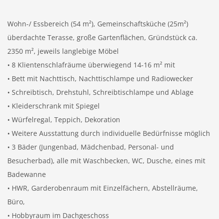
Wohn-/ Essbereich (54 m²), Gemeinschaftsküche (25m²)
überdachte Terasse, große Gartenflächen, Gründstück ca.
2350 m², jeweils langlebige Möbel
• 8 Klientenschlafräume überwiegend 14-16 m² mit
• Bett mit Nachttisch, Nachttischlampe und Radiowecker
• Schreibtisch, Drehstuhl, Schreibtischlampe und Ablage
• Kleiderschrank mit Spiegel
• Würfelregal, Teppich, Dekoration
• Weitere Ausstattung durch individuelle Bedürfnisse möglich
• 3 Bäder (Jungenbad, Mädchenbad, Personal- und
Besucherbad), alle mit Waschbecken, WC, Dusche, eines mit
Badewanne
• HWR, Garderobenraum mit Einzelfächern, Abstellräume,
Büro,
• Hobbyraum im Dachgeschoss